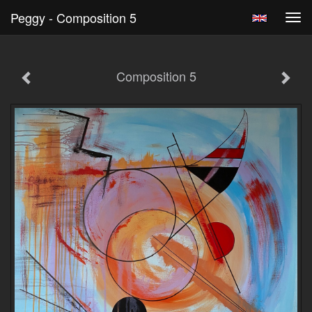
Peggy - Composition 5
Tog
navi
Composition 5