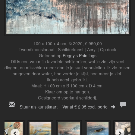
100 x 100 x 4 cm, © 2020, € 950,00
Tweedimensionaal | Schilderkunst | Acryl | Op doek
Getoond op
Peggy's Paintings
Dit is een van mijn favoriete schilderijen, wat je ziet zijn veel
dingen, en misschien meer dan je je kunt voorstellen. Ik zie rotsen
omgeven door water, hoe verder je kijkt, hoe meer je ziet.
Ik heb acryl gebruikt.
Maat: H 100 cm x B 100 cm x D 4 cm.
Klaar om op te hangen.
Gesigneerd voorkant schilderij.
Stuur als kunstkaart
Vanaf € 2,95 excl. porto